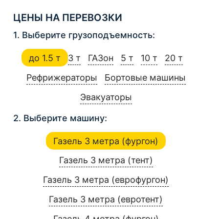
ЦЕНЫ НА ПЕРЕВОЗКИ
1. Выберите грузоподъемность:
до 1.5 т
3 т
ГАЗон
5 т
10 т
20 т
Рефрижераторы
Бортовые машины
Эвакуаторы
2. Выберите машину:
Газель 3 метра (фургон)
Газель 3 метра (тент)
Газель 3 метра (еврофургон)
Газель 3 метра (евротент)
Газель 4 метра (фургон)