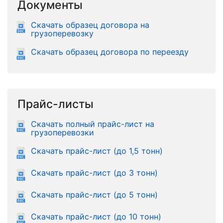
Документы
Скачать образец договора на
грузоперевозку
Скачать образец договора по переезду
Прайс-листы
Скачать полный прайс-лист на
грузоперевозки
Скачать прайс-лист (до 1,5 тонн)
Скачать прайс-лист (до 3 тонн)
Скачать прайс-лист (до 5 тонн)
Скачать прайс-лист (до 10 тонн)