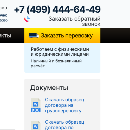
+7 (499) 444-64-49
ово
очно
Заказать обратный
дово
звонок
акты
Заказать перевозку
Работаем с физическими
и юридическими лицами
Наличный и безналичный
расчёт
Документы
Скачать образец
договора на
грузоперевозку
Скачать образец
договора по