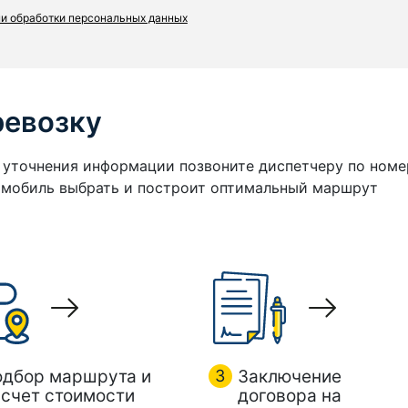
и обработки персональных данных
ревозку
я уточнения информации позвоните диспетчеру по номе
томобиль выбрать и построит оптимальный маршрут
одбор маршрута и
3
Заключение
счет стоимости
договора на