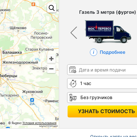
Газель 3 метра (фургон)
Подробнее
Дата и время подачи
Длительность
Грузчики
УЗНАТЬ СТОИМОСТЬ
Открыть карту на вес