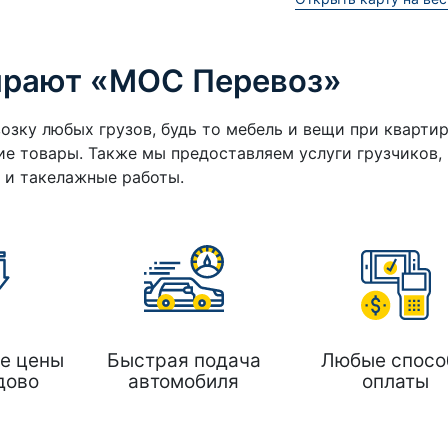
ирают «МОС Перевоз»
озку любых грузов, будь то мебель и вещи при кварти
е товары. Также мы предоставляем услуги грузчиков,
а и такелажные работы.
е цены
Быстрая подача
Любые спосо
дово
автомобиля
оплаты