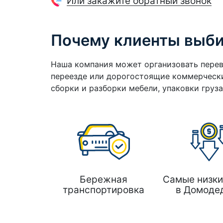
Или закажите обратный звонок
Почему клиенты выб
Наша компания может организовать перев
переезде или дорогостоящие коммерчески
сборки и разборки мебели, упаковки груз
Бережная
Самые низки
транспортировка
в Домоде