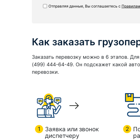
Отправляя данные, Вы соглашаетесь с
Правилам
Как заказать грузопе
Заказать перевозку можно в 6 этапов. Дл
(499) 444-64-49. Он подскажет какой ав
перевозки.
1
Заявка или звонок
2
П
диспетчеру
ра