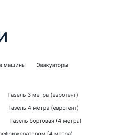
И
е машины
Эвакуаторы
Газель 3 метра (евротент)
Газель 4 метра (евротент)
Газель бортовая (4 метра)
 рефрижератором (4 метра)