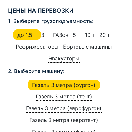
ЦЕНЫ НА ПЕРЕВОЗКИ
1. Выберите грузоподъемность:
до 1.5 т
3 т
ГАЗон
5 т
10 т
20 т
Рефрижераторы
Бортовые машины
Эвакуаторы
2. Выберите машину:
Газель 3 метра (фургон)
Газель 3 метра (тент)
Газель 3 метра (еврофургон)
Газель 3 метра (евротент)
Газель 4 метра (фургон)