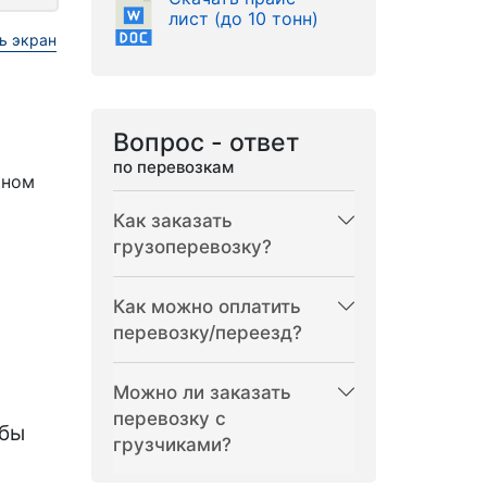
лист (до 10 тонн)
ь экран
Вопрос - ответ
по перевозкам
рном
Как заказать
грузоперевозку?
Как можно оплатить
перевозку/переезд?
Можно ли заказать
перевозку с
бы
грузчиками?