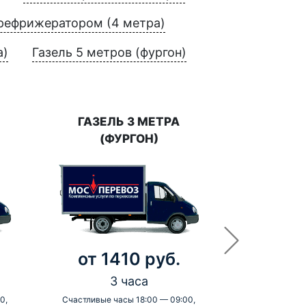
 рефрижератором (4 метра)
а)
Газель 5 метров (фургон)
ГАЗЕЛЬ 3 МЕТРА
(ФУРГОН)
от 1410 руб.
3 часа
0,
Счастливые часы 18:00 — 09:00,