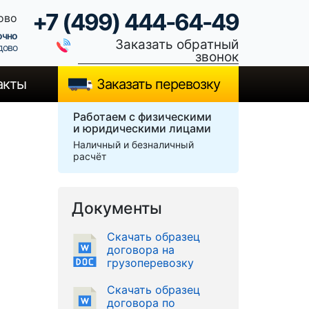
+7 (499) 444-64-49
ово
очно
Заказать обратный
дово
звонок
акты
Заказать перевозку
Работаем с физическими
и юридическими лицами
Наличный и безналичный
расчёт
Документы
Скачать образец
договора на
грузоперевозку
Скачать образец
договора по