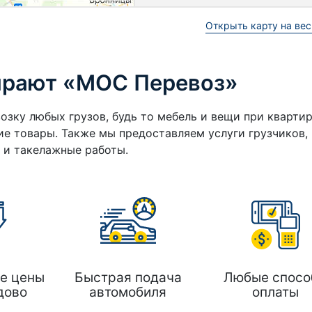
Открыть карту на вес
ирают «МОС Перевоз»
озку любых грузов, будь то мебель и вещи при кварти
е товары. Также мы предоставляем услуги грузчиков,
а и такелажные работы.
е цены
Быстрая подача
Любые спосо
дово
автомобиля
оплаты